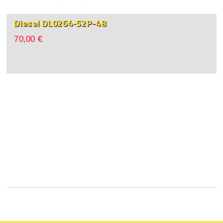
Diesel DL0264-52P-48
70,00 €