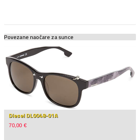
Povezane naočare za sunce
Diesel DL0048-01A
70,00 €