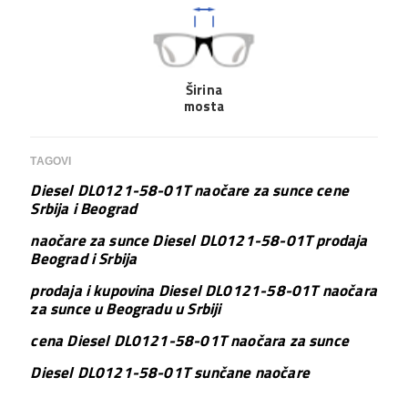
Širina
mosta
TAGOVI
Diesel DL0121-58-01T naočare za sunce cene
Srbija i Beograd
naočare za sunce Diesel DL0121-58-01T prodaja
Beograd i Srbija
prodaja i kupovina Diesel DL0121-58-01T naočara
za sunce u Beogradu u Srbiji
cena Diesel DL0121-58-01T naočara za sunce
Diesel DL0121-58-01T sunčane naočare