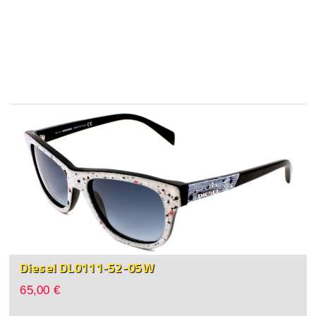
Diesel DL0111-52-05W
65,00 €