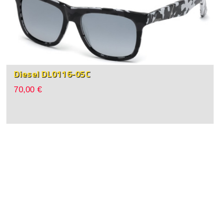
Diesel DL0116-05C
70,00 €