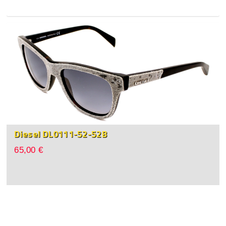
Diesel DL0111-52-52B
65,00 €