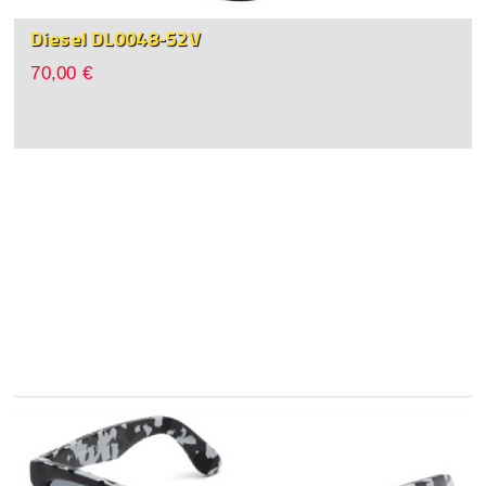
Diesel DL0048-52V
70,00 €