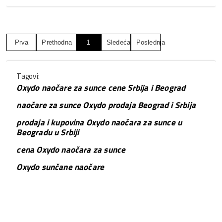
Prva
Prethodna
1
Sledeća
Poslednja
Tagovi:
Oxydo naočare za sunce cene Srbija i Beograd
naočare za sunce Oxydo prodaja Beograd i Srbija
prodaja i kupovina Oxydo naočara za sunce u
Beogradu u Srbiji
cena Oxydo naočara za sunce
Oxydo sunčane naočare