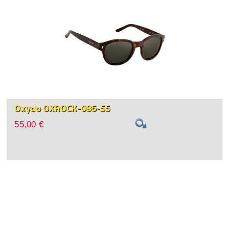
Oxydo OXROCK-086-55
55,00 €