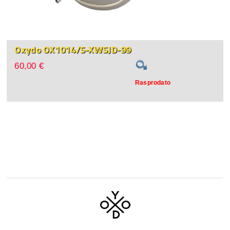
Oxydo OX1014/S-XWSJD-99
60,00 €
Rasprodato