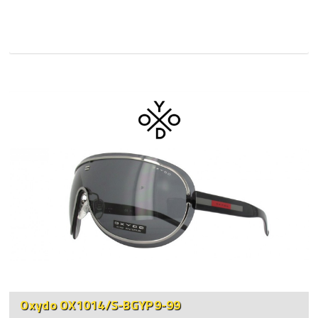
Oxydo OX1014/S-BGYP9-99