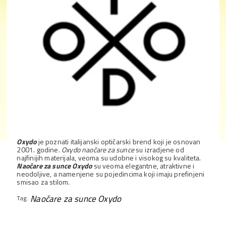
Oxydo
je poznati italijanski optičarski brend koji je osnovan
2001. godine.
Oxydo naočare za sunce
su izradjene od
najfinijih materijala, veoma su udobne i visokog su kvaliteta.
Naočare za sunce Oxydo
su veoma elegantne, atraktivne i
neodoljive, a namenjene su pojedincima koji imaju prefinjeni
smisao za stilom.
Naočare za sunce Oxydo
Tag: